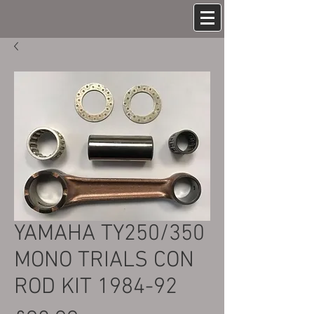
YAMAHA TY250/350
MONO TRIALS CON
ROD KIT 1984-92